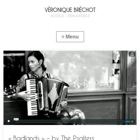
VÉRONIQUE BRÉCHOT
AUTRICE – RÉALISATRICE
« Badlands » – by The Psalters