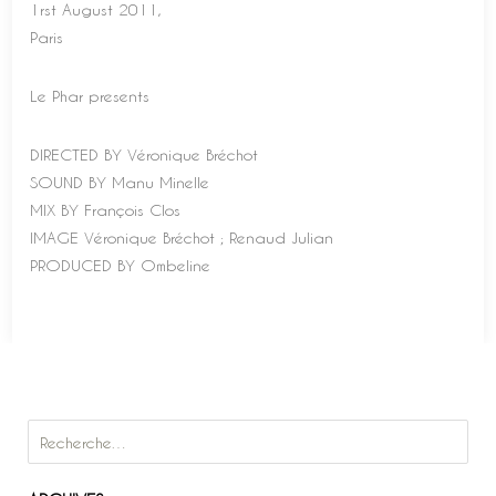
1rst August 2011,
Paris
Le Phar presents
DIRECTED BY Véronique Bréchot
SOUND BY Manu Minelle
MIX BY François Clos
IMAGE Véronique Bréchot ; Renaud Julian
PRODUCED BY Ombeline
Rechercher :