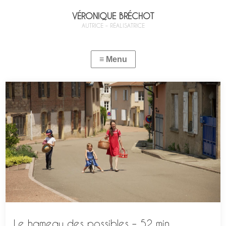
VÉRONIQUE BRÉCHOT
AUTRICE – RÉALISATRICE
Le hameau des possibles – 52 min