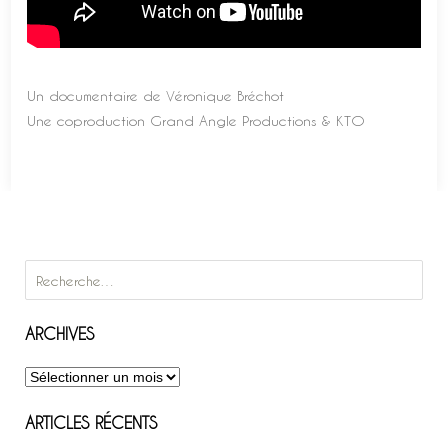
Un documentaire de Véronique Bréchot
Une coproduction Grand Angle Productions & KTO
Rechercher :
ARCHIVES
Archives
ARTICLES RÉCENTS