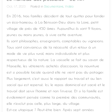
Oct, 17, 2023
Posted in
Documentaire
,
Vidéo
En 2016, trois familles décident de tout quitter pour fonder
un éco-hameau, à La Bénisson-Dieu dans la Loire, petit
village de près de 450 âmes. Aujourd’hui ils sont 9 foyers,
jeunes ou moins jeunes, à vivre cette aventure.
Ils sont philosophes, enseignants, comptables ou vignerons.
Tous sont convaincus de la nécessité d’un retour à un
mode de vie plus rural, moins individualiste et plus
respectueux de la nature. La vaisselle se fait au savon de
Marseille, les vêtements achetés d’occasion, la nourriture
est si possible locale quand elle ne vient pas du potager.
Plus largement, c’est aussi le rapport au travail et au lien
social qui est repensé. Ici, le repos dominical est sacré et le
travail doit servir l’homme et non l’inverse. Et si la famille est
évidemment pensée comme la première des communautés,
elle n’exclut pas celle, plus large, du village.
Est-ce utopique ? Peut-être bien. Après sept années