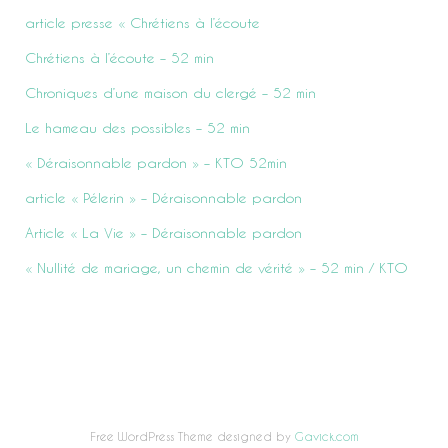
article presse « Chrétiens à l’écoute
Chrétiens à l’écoute – 52 min
Chroniques d’une maison du clergé – 52 min
Le hameau des possibles – 52 min
« Déraisonnable pardon » – KTO 52min
article « Pélerin » – Déraisonnable pardon
Article « La Vie » – Déraisonnable pardon
« Nullité de mariage, un chemin de vérité » – 52 min / KTO
Free WordPress Theme designed by
Gavick.com