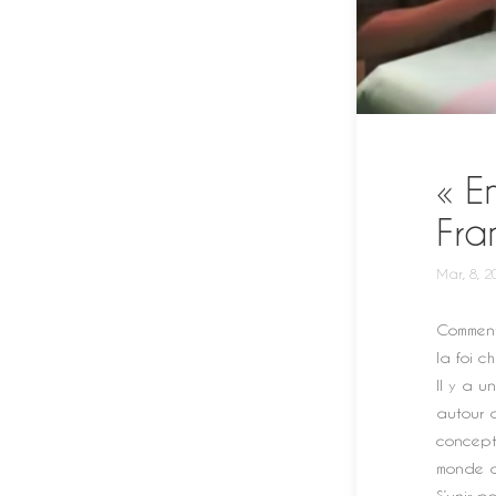
« E
Fra
Mar, 8, 2
Comment
la foi c
Il y a u
autour 
concept
monde qu
S’unir p