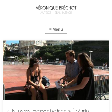
VÉRONIQUE BRÉCHOT
AUTRICE – RÉALISATRICE
« Jeunesse Evangélisatrice » (52 min –