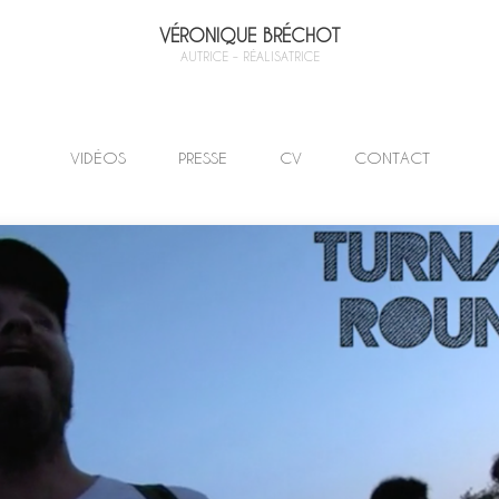
VÉRONIQUE BRÉCHOT
AUTRICE – RÉALISATRICE
VIDÉOS
PRESSE
CV
CONTACT