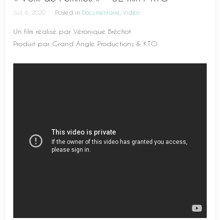
Juil, 6, 2020
Posted in
Documentaire
,
Vidéo
Un film réalisé par Véronique Bréchot
Produit par Grand Angle Productions & KTO