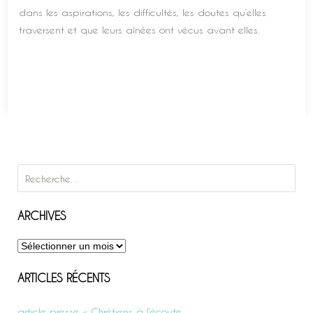
dans les aspirations, les difficultés, les doutes qu’elles
traversent et que leurs aînées ont vécus avant elles.
Rechercher :
ARCHIVES
Archives
ARTICLES RÉCENTS
article presse « Chrétiens à l’écoute