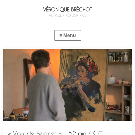
VÉRONIQUE BRÉCHOT
AUTRICE – RÉALISATRICE
« Voix de Femmes » – 52 min / KTO