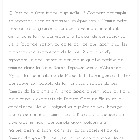
Qu’est-ce qu’être femme aujourd’hui ? Comment accomplir
sa vocation, vivre et traverser les épreuves ? Comme cette
mère qui a longtemps attendue la venue d’un enfant,
cette jeune femme qui répond à l’appel de consacrer sa
vie à l’évangélisation, ou cette actrice qui raconte sur les
planches son expérience de la rue. Plutôt que d’y
répondre, le documentaire convoque quatre modèle de
femmes dans la Bible, Sarah, l’épouse stérile d’Abraham,
Myriam la soeur jalouse de Moïse, Ruth l’étrangère et Esther
qui sauve son peuple de la mort. Les visages de ces
femmes de la première Alliance apparaissent sous les traits
de pinceaux expressifs de l’artiste Caroline Fleury et la
comédienne Marie Lussignol leurs prête sa voix. Emerge
peu à peu un récit féminin de la Bible de la Genèse au
Livre d’Esther, récit qui semble avoir toujours été
naturellement présent dans les textes sacrés et où les
femmes d’aujourd’hui peuvent puiser consolation et force