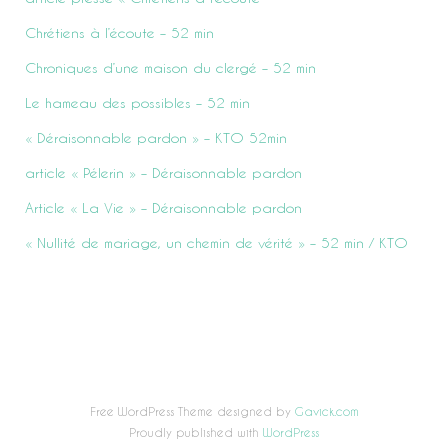
Chrétiens à l’écoute – 52 min
Chroniques d’une maison du clergé – 52 min
Le hameau des possibles – 52 min
« Déraisonnable pardon » – KTO 52min
article « Pélerin » – Déraisonnable pardon
Article « La Vie » – Déraisonnable pardon
« Nullité de mariage, un chemin de vérité » – 52 min / KTO
Free WordPress Theme designed by
Gavick.com
Proudly published with
WordPress